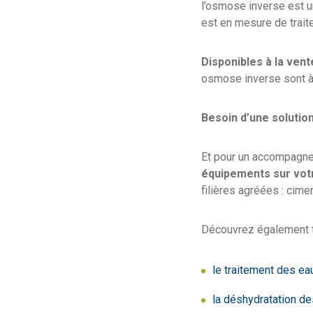
l’osmose inverse est un
est en mesure de traite
Disponibles à la vent
osmose inverse sont à 
Besoin d’une solution
Et pour un accompagn
équipements sur votr
filières agréées : cimen
Découvrez également to
le traitement des e
la déshydratation d