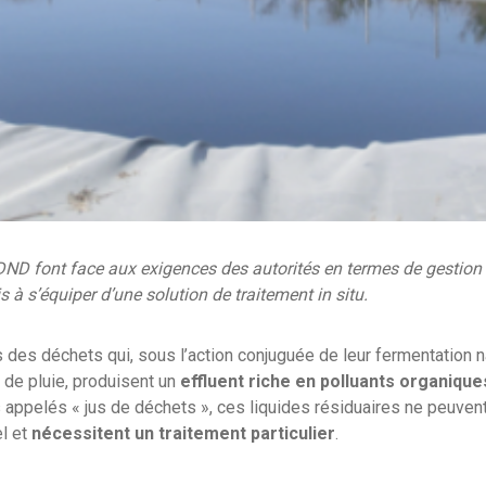
DND font face aux exigences des autorités en termes de gestion 
 à s’équiper d’une solution de traitement in situ.
s des déchets qui, sous l’action conjuguée de leur fermentation n
de pluie, produisent un
effluent riche en polluants organiqu
 appelés « jus de déchets », ces liquides résiduaires ne peuven
el et
nécessitent un traitement particulier
.