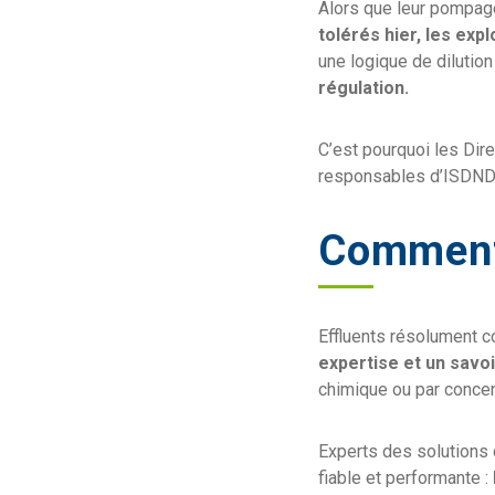
Alors que leur pompag
tolérés hier, les ex
une logique de dilution
régulation.
C’est pourquoi les Dir
responsables d’ISDND à
Comment 
Effluents résolument 
expertise et un savoi
chimique ou par concen
Experts des solutions 
fiable et performante :