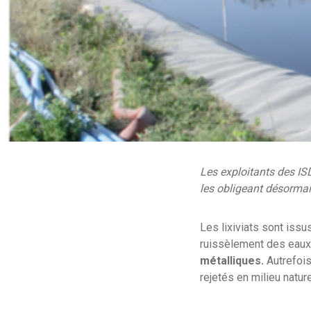
Les exploitants des IS
les obligeant désormais
Les lixiviats sont issu
ruissèlement des eaux 
métalliques.
Autrefois
rejetés en milieu natur