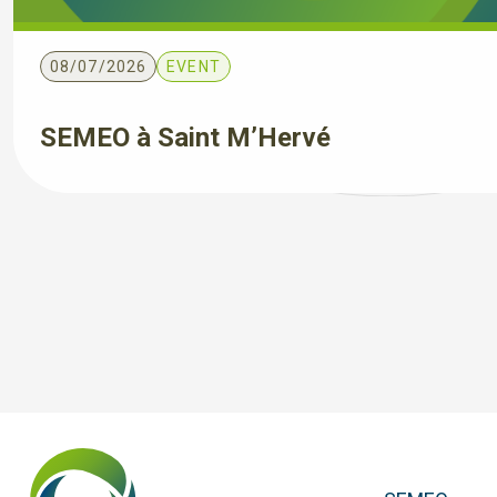
08/07/2026
EVENT
SEMEO à Saint M’Hervé