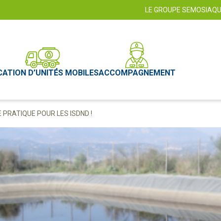
LE GROUPE SEMOSIA
QU
CATION D’UNITÉS MOBILES
ACCOMPAGNEMENT
 PRATIQUE POUR LES ISDND !