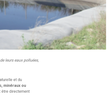
de leurs eaux polluées,
aturelle et du
es, minéraux ou
t être directement