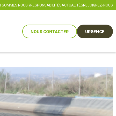
I SOMMES NOUS ?
RESPONSABILITÉS
ACTUALITÉS
REJOIGNEZ-NOUS
NOUS CONTACTER
URGENCE