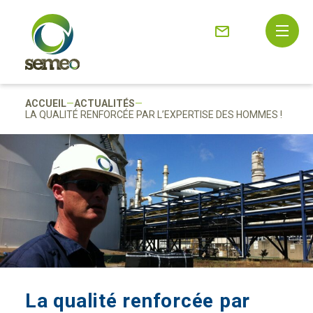
ACCUEIL
—
ACTUALITÉS
—
LA QUALITÉ RENFORCÉE PAR L’EXPERTISE DES HOMMES !
La qualité renforcée par